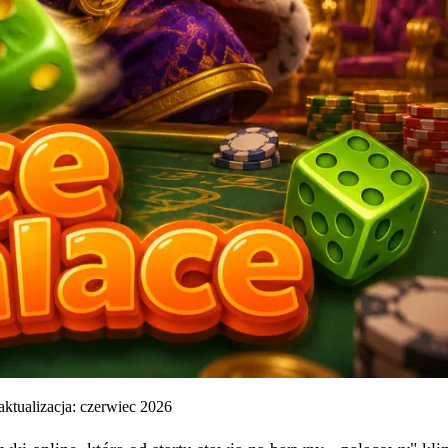
aktualizacja: czerwiec 2026