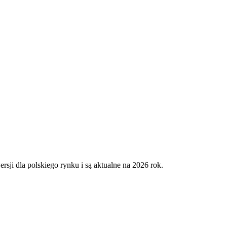
sji dla polskiego rynku i są aktualne na 2026 rok.