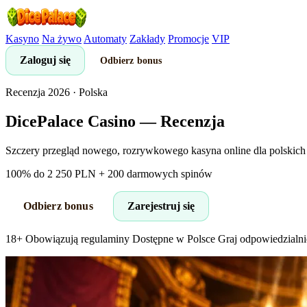
Kasyno
Na żywo
Automaty
Zakłady
Promocje
VIP
Zaloguj się
Odbierz bonus
Recenzja 2026 · Polska
DicePalace
Casino — Recenzja
Szczery przegląd nowego, rozrywkowego kasyna online dla polskich 
100% do 2 250 PLN
+ 200 darmowych spinów
Odbierz bonus
Zarejestruj się
18+
Obowiązują regulaminy
Dostępne w Polsce
Graj odpowiedzialni