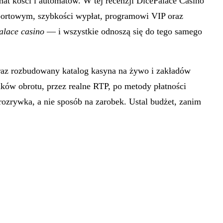
mat kości i automatów. W tej recenzji DicePalace Casino
 sportowym, szybkości wypłat, programowi VIP oraz
alace casino
— i wszystkie odnoszą się do tego samego
raz rozbudowany katalog kasyna na żywo i zakładów
ów obrotu, przez realne RTP, po metody płatności
ozrywka, a nie sposób na zarobek. Ustal budżet, zanim