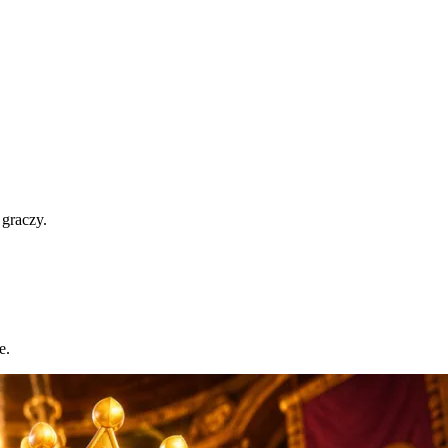
graczy.
e.