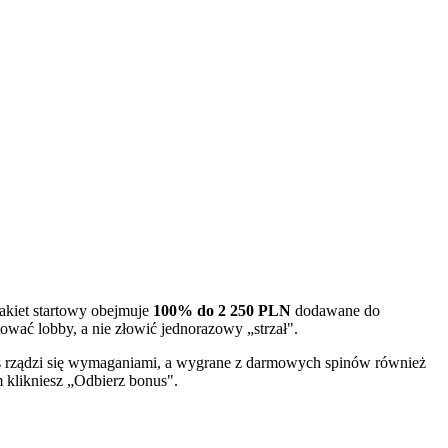
Pakiet startowy obejmuje
100% do 2 250 PLN
dodawane do
tować lobby, a nie złowić jednorazowy „strzał".
nus rządzi się wymaganiami, a wygrane z darmowych spinów również
im klikniesz „Odbierz bonus".