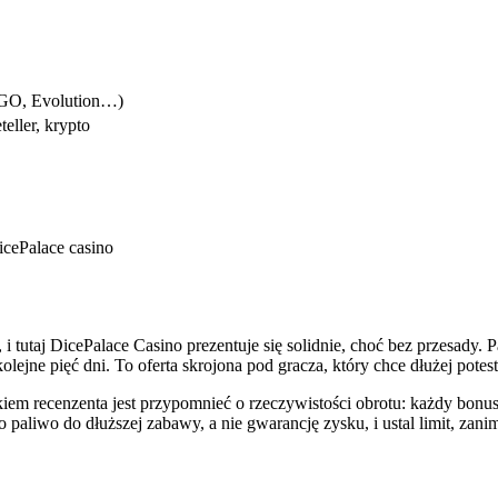
n GO, Evolution…)
eller, krypto
icePalace casino
 tutaj DicePalace Casino prezentuje się solidnie, choć bez przesady. 
lejne pięć dni. To oferta skrojona pod gracza, który chce dłużej potes
kiem recenzenta jest przypomnieć o rzeczywistości obrotu: każdy bo
ko paliwo do dłuższej zabawy, a nie gwarancję zysku, i ustal limit, zan