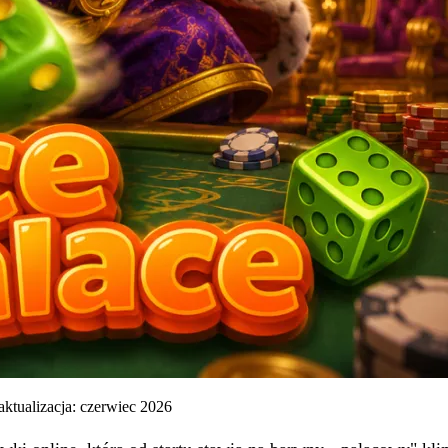
aktualizacja: czerwiec 2026